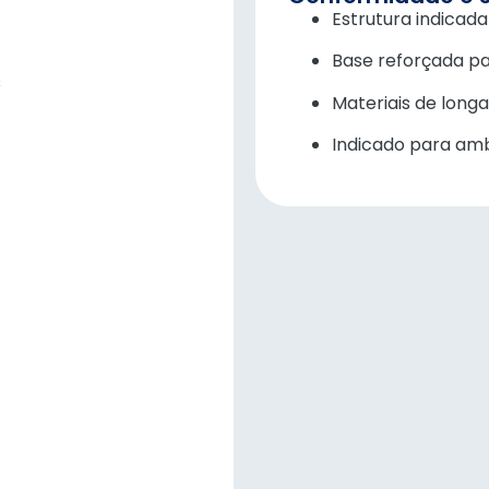
Estrutura indicad
Base reforçada pa
s
Materiais de longa
Indicado para ambi