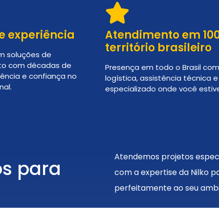
e experiência
Atendimento em 10
território brasileiro
em soluções de
o com décadas de
Presença em todo o Brasil com
lência e confiança no
logística, assistência técnica 
al.
especializado onde você estive
Atendemos projetos especi
os para
com a expertise da Nilko p
perfeitamente ao seu ambie