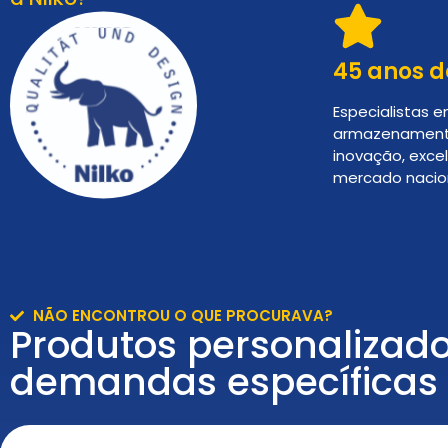
45 anos d
Especialistas 
armazenament
inovação, exce
mercado nacion
NÃO ENCONTROU O QUE PROCURAVA?
Produtos personalizad
demandas específicas