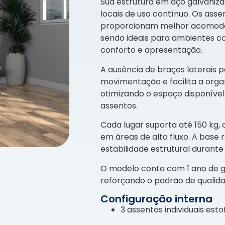
Sua estrutura em aço galvaniz
locais de uso contínuo. Os ass
proporcionam melhor acomodaç
sendo ideais para ambientes cor
conforto e apresentação.
A ausência de braços laterais 
movimentação e facilita a organ
otimizando o espaço disponív
assentos.
Cada lugar suporta até 150 kg,
em áreas de alto fluxo. A base 
estabilidade estrutural durante
O modelo conta com 1 ano de ga
reforçando o padrão de qualidad
Configuração interna
3 assentos individuais est