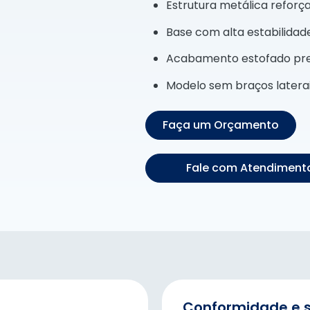
Estrutura metálica reforç
Base com alta estabilidad
Acabamento estofado pr
Modelo sem braços latera
Faça um Orçamento
Fale com Atendimento
Conformidade e 