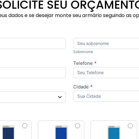
SOLICITE SEU ORÇAMENT
us dados e se desejar monte seu armário seguindo as o
Sobrenome
Sobrenome
Telefone
*
Cidade
*