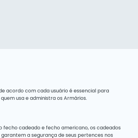
s de acordo com cada usuário é essencial para
 de quem usa e administra os Armários.
no fecho cadeado e fecho americano, os cadeados
garantem a segurança de seus pertences nos