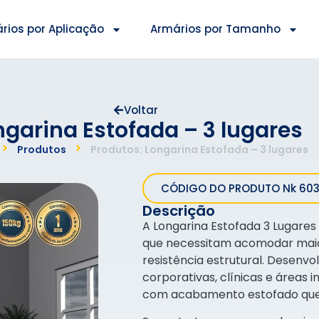
rios por Aplicação
Armários por Tamanho
Voltar
ngarina Estofada – 3 lugares
Produtos
Produtos: Longarina Estofada – 3 lugares
CÓDIGO DO PRODUTO Nk 60
Descrição
A Longarina Estofada 3 Lugares
que necessitam acomodar mai
resistência estrutural. Desenvo
corporativas, clínicas e áreas i
com acabamento estofado que