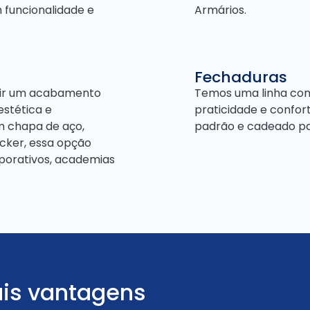
 funcionalidade e
Armários.
Fechaduras
ntir um acabamento
Temos uma linha comp
estética e
praticidade e confort
m chapa de aço,
padrão e cadeado pa
cker, essa opção
orporativos, academias
ais vantagens