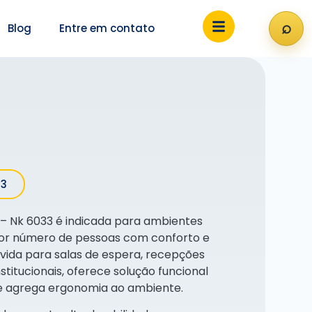
⌕
Blog
Entre em contato
Abri
33
 – Nk 6033 é indicada para ambientes
or número de pessoas com conforto e
lvida para salas de espera, recepções
nstitucionais, oferece solução funcional
 agrega ergonomia ao ambiente.