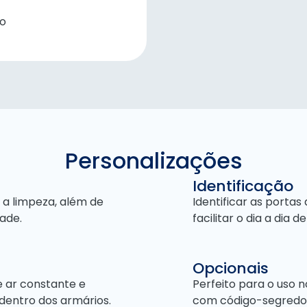
ão
Personalizações
Identificação
 a limpeza, além de
Identificar as porta
ade.
facilitar o dia a dia
Opcionais
e ar constante e
Perfeito para o uso 
dentro dos armários.
com código-segredo 