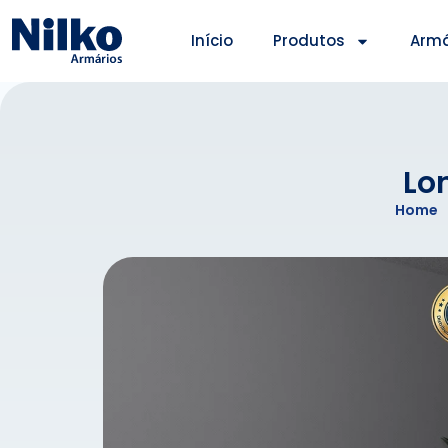
Início
Produtos
Armá
Lo
Home