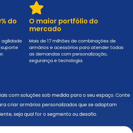
0% do
O maior portfólio do
mercado
 agilidade
Mais de 17 milhões de combinações de
e suporte
armários e acessórios para atender todas
r.
as demandas com personalização,
segurança e tecnologia.
ais com soluções sob medida para o seu espaço. Conte
ara criar armários personalizados que se adaptam
nte, seja qual for o segmento ou desafio.