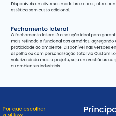
Disponíveis em diversos modelos e cores, oferecem
estética sem custo adicional.
Fechamento lateral
O fechamento lateral é a solução ideal para gara
mais refinado e funcional aos armários, agregando 
praticidade ao ambiente. Disponível nas versões e
espelho ou com personalização total via Custom Lo
valoriza ainda mais o projeto, seja em vestiários c
ou ambientes industriais.
Princip
Por que escolher
a Nilko?