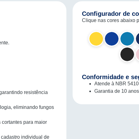
Configurador de co
Clique nas cores abaixo p
ente.
Conformidade e se
Atende à NBR 5410 (
Garantia de 10 anos 
garantindo resistência
logia, eliminando fungos
 cortantes para maior
 cadastro individual de