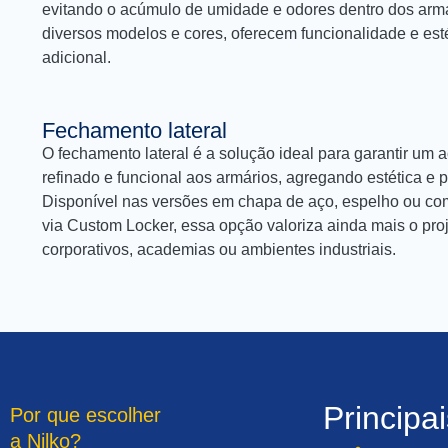
evitando o acúmulo de umidade e odores dentro dos armá
diversos modelos e cores, oferecem funcionalidade e est
adicional.
Fechamento lateral
O fechamento lateral é a solução ideal para garantir um
refinado e funcional aos armários, agregando estética e 
Disponível nas versões em chapa de aço, espelho ou com
via Custom Locker, essa opção valoriza ainda mais o proj
corporativos, academias ou ambientes industriais.
Principa
Por que escolher
a Nilko?