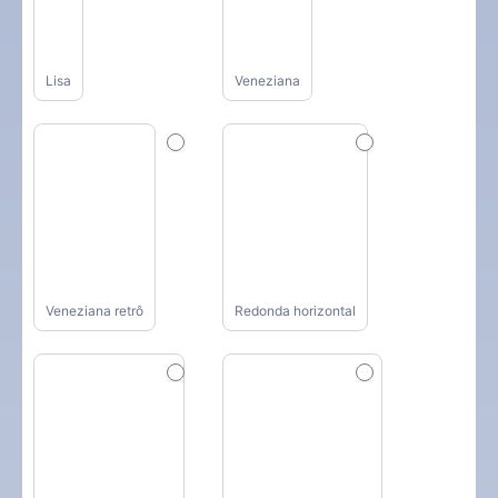
Lisa
Veneziana
Veneziana retrô
Redonda horizontal