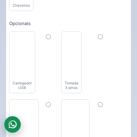
Chaveiros
Opcionais
Carregador
Tomada
USB
3 pinos