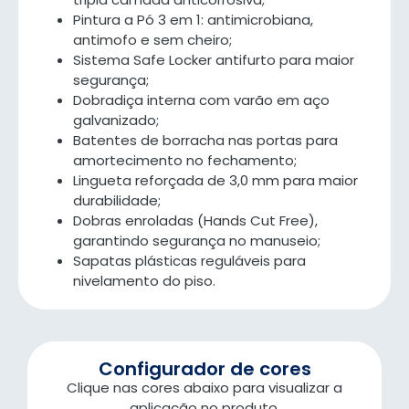
Pintura a Pó 3 em 1: antimicrobiana,
antimofo e sem cheiro;
Sistema Safe Locker antifurto para maior
segurança;
Dobradiça interna com varão em aço
galvanizado;
Batentes de borracha nas portas para
amortecimento no fechamento;
Lingueta reforçada de 3,0 mm para maior
durabilidade;
Dobras enroladas (Hands Cut Free),
garantindo segurança no manuseio;
Sapatas plásticas reguláveis para
nivelamento do piso.
Configurador de cores
Clique nas cores abaixo para visualizar a
aplicação no produto.