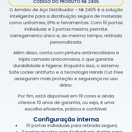
CÓDIGO DO PRODUTO Nk 2405
O Armário de Aço Distribuidor – Nk 2405 é a solução
inteligente para a distribuição segura de materiais
como uniformes, EPIs e ferramentas. Com 10 portas
individuais e 2 portas mestra, permite
carregamento único e, ao mesmo tempo, retirada
personalizada.
Além disso, conta com pintura antimicrobiana e
tripla camada anticorrosiva, o que garante
durabilidade e higiene. Enquanto isso, o sistema
Safe Locker antifurto e a tecnologia Hands Cut Free
asseguram mais proteção e segurança no uso
diário.
Por fim, está disponível em 19 cores e ainda
oferece 10 anos de garantia, ou seja, é uma
escolha eficiente, prática e confiável.
Configuração interna
10 portas individuais para retirada segura;
2 portas mestra com fechaduras duplas para