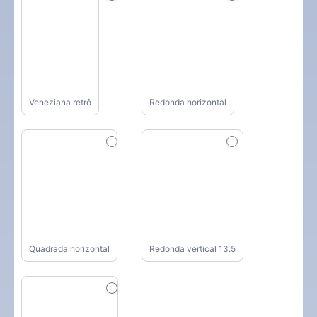
Veneziana retrô
Redonda horizontal
Quadrada horizontal
Redonda vertical 13.5