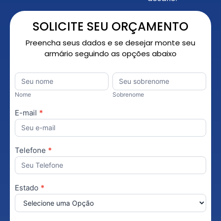
SOLICITE SEU ORÇAMENTO
Preencha seus dados e se desejar monte seu
armário seguindo as opções abaixo
Orçamento
Nome
*
Nome
Sobrenome
Personalizado
Nome
Sobrenome
E-mail
*
Telefone
*
Estado
*