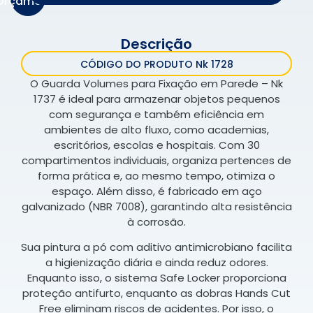
Orçamento
Descrição
CÓDIGO DO PRODUTO Nk 1728
O Guarda Volumes para Fixação em Parede – Nk
1737 é ideal para armazenar objetos pequenos
com segurança e também eficiência em
ambientes de alto fluxo, como academias,
escritórios, escolas e hospitais. Com 30
compartimentos individuais, organiza pertences de
forma prática e, ao mesmo tempo, otimiza o
espaço. Além disso, é fabricado em aço
galvanizado (NBR 7008), garantindo alta resistência
à corrosão.
Sua pintura a pó com aditivo antimicrobiano facilita
a higienização diária e ainda reduz odores.
Enquanto isso, o sistema Safe Locker proporciona
proteção antifurto, enquanto as dobras Hands Cut
Free eliminam riscos de acidentes. Por isso, o