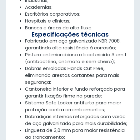
Indústrias;
Academias;
Escritórios corporativos;
Hospitais e clínicas;
Bancos e áreas de alto fluxo.
Especificações técnicas
Fabricado em aço galvanizado NBR 7008,
garantindo alta resistência à corrosão;
Pintura antimicrobiana e bactericida 3 em 1
(antibactéria, antimofo e sem cheiro);
Dobras enroladas Hands Cut Free,
eliminando arestas cortantes para mais
segurança;
Cantoneira inferior e fundo reforçado para
garantir fixação firme na parede;
Sistema Safe Locker antifurto para maior
proteção contra arrombamentos;
Dobradiças internas reforçadas com varão
de aço galvanizado para mais durabilidade;
Lingueta de 3,0 mm para maior resistência
ao trancamento;