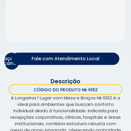
Faça um
Fale com Atendimento Local
Orçamento
Descrição
CÓDIGO DO PRODUTO Nk 6162
A Longarina 1 Lugar com Mesa e Braços Nk 6162 é a
ideal para ambientes que buscam conforto
individual aliado à funcionalidade. Indicada para
recepções corporativas, clínicas, hospitais e áreas
institucionais, combina estrutura robusta com
mesa de apoio integrada, oferecendo praticidade