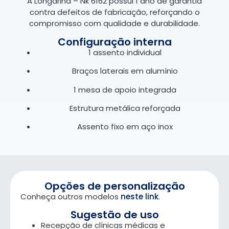
A Longarina – Nk 6162 possui 1 ano de garantia
contra defeitos de fabricação, reforçando o
compromisso com qualidade e durabilidade.
Configuração interna
1 assento individual
Braços laterais em alumínio
1 mesa de apoio integrada
Estrutura metálica reforçada
Assento fixo em aço inox
Opções de personalização
Conheça outros modelos
neste link
.
Sugestão de uso
Recepção de clínicas médicas e