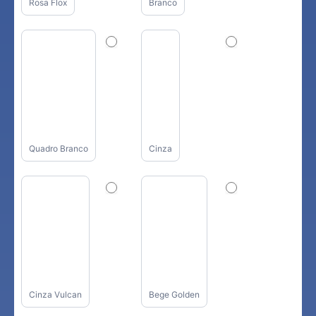
Rosa Flox
Branco
Quadro Branco
Cinza
Cinza Vulcan
Bege Golden