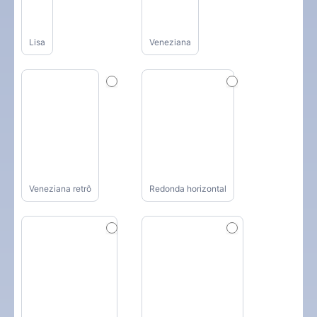
Lisa
Veneziana
Veneziana retrô
Redonda horizontal