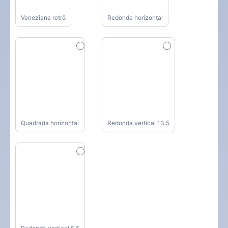
Veneziana retrô
Redonda horizontal
Quadrada horizontal
Redonda vertical 13.5