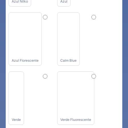
Azul Nilko
Azul
Azul Florescente
Calm Blue
Verde
Verde Fluorescente