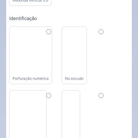
Redonda vertical 5.5
Identificação
Perfuração numérica
No escudo