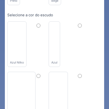
Preto
Bege
Selecione a cor do escudo
Azul Nilko
Azul