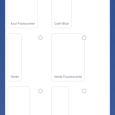
Azul Florescente
Calm Blue
Verde
Verde Fluorescente