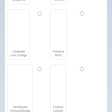
Cadeado
Pulseira
com Código
RFID
Ventilação
Custom
Personalizada
Locker