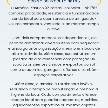
CÓDIGO DO PRODUTO Nk 1762
O Armário Plástico 02 Portas EcoLocker – Nk 1762
combina praticidade, resistência e funcionalidade,
sendo ideal para quem precisa de um guarda-
volume compacto, ventilado e, ao mesmo tempo,
durável.
Com dois compartimentos independentes, ele
permite armazenar diversos itens com segurança
e ainda garante organização mesmo em locais de
alta rotatividade. Além disso, sua estrutura em
plástico de alta resistência com proteção UV
suporta ambientes úmidos e expostos ao sol,
como academias, garagens, oficinas e também
espaços corporativos.
Além disso, o armário é totalmente lavável,
reduzindo o tempo de manutenção e melhora a
higiene do local. Cada compartimento oferece
espaço ideal para guardar capacetes, mochilas,
equipamentos esportivos ou mesmo objetos