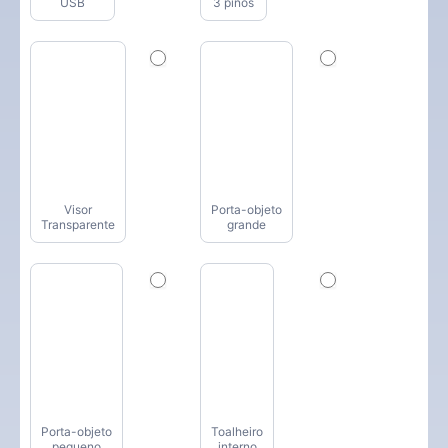
USB
3 pinos
Visor
Porta-objeto
Transparente
grande
Porta-objeto
Toalheiro
pequeno
interno