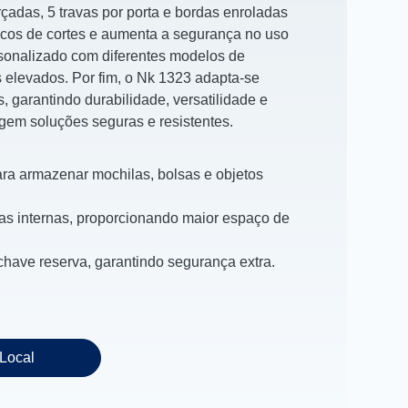
çadas, 5 travas por porta e bordas enroladas
iscos de cortes e aumenta a segurança no uso
rsonalizado com diferentes modelos de
s elevados. Por fim, o Nk 1323 adapta-se
, garantindo durabilidade, versatilidade e
igem soluções seguras e resistentes.
para armazenar mochilas, bolsas e objetos
as internas, proporcionando maior espaço de
have reserva, garantindo segurança extra.
Local