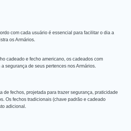
cordo com cada usuário é essencial para facilitar o dia a
stra os Armários.
echo cadeado e fecho americano, os cadeados com
 a segurança de seus pertences nos Armários.
 de fechos, projetada para trazer segurança, praticidade
os. Os fechos tradicionais (chave padrão e cadeado
o adicional.