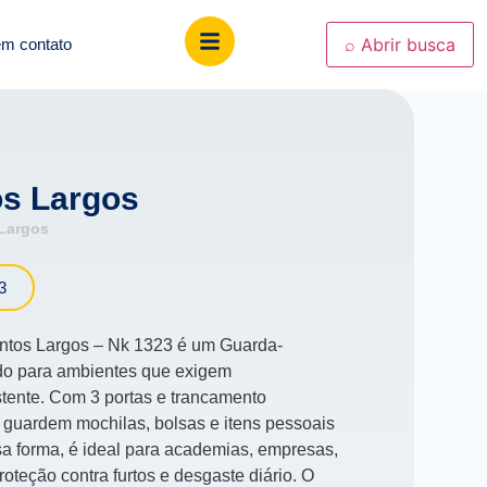
⌕
Abrir busca
em contato
os Largos
 Largos
3
ntos Largos – Nk 1323 é um Guarda-
ado para ambientes que exigem
tente. Com 3 portas e trancamento
s guardem mochilas, bolsas e itens pessoais
a forma, é ideal para academias, empresas,
oteção contra furtos e desgaste diário. O