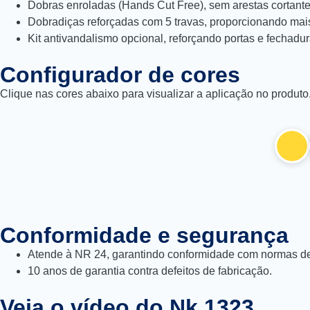
Dobras enroladas (Hands Cut Free), sem arestas cortantes
Dobradiças reforçadas com 5 travas, proporcionando mais
Kit antivandalismo opcional, reforçando portas e fechad
Configurador de cores
Clique nas cores abaixo para visualizar a aplicação no produto
Conformidade e segurança
Atende à NR 24, garantindo conformidade com normas de
10 anos de garantia contra defeitos de fabricação.
Veja o vídeo do Nk 1323