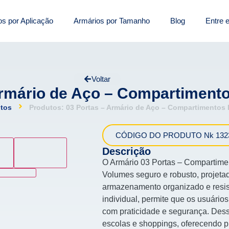
os por Aplicação
Armários por Tamanho
Blog
Entre 
Voltar
Armário de Aço – Compartiment
tos
Produtos: 03 Portas – Armário de Aço – Compartimentos
CÓDIGO DO PRODUTO Nk 132
Descrição
O Armário 03 Portas – Compartime
Volumes seguro e robusto, projet
armazenamento organizado e resis
individual, permite que os usuário
com praticidade e segurança. Dess
escolas e shoppings, oferecendo pr