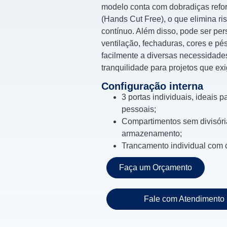
modelo conta com dobradiças refor
(Hands Cut Free), o que elimina r
contínuo. Além disso, pode ser pe
ventilação, fechaduras, cores e pé
facilmente a diversas necessidades
tranquilidade para projetos que ex
Configuração interna
3 portas individuais, ideais 
pessoais;
Compartimentos sem divisóri
armazenamento;
Trancamento individual com c
Faça um Orçamento
Fale com Atendimento 