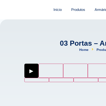
Início
Produtos
Armári
03 Portas – 
Home
Produ
▶