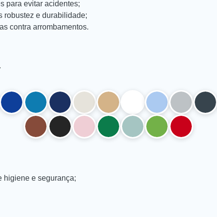
 para evitar acidentes;
 robustez e durabilidade;
uras contra arrombamentos.
.
 higiene e segurança;