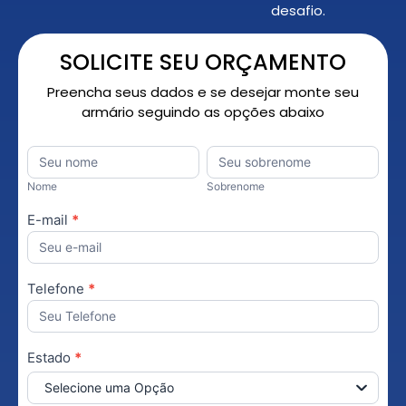
desafio.
SOLICITE SEU ORÇAMENTO
Preencha seus dados e se desejar monte seu
armário seguindo as opções abaixo
Orçamento
Nome
*
Nome
Sobrenome
Personalizado
Nome
Sobrenome
E-mail
*
Telefone
*
Estado
*
Selecione uma Opção