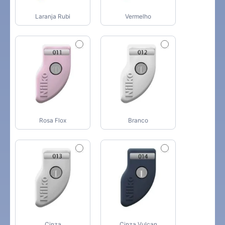
Laranja Rubi
Vermelho
Rosa Flox
Branco
Cinza
Cinza Vulcan