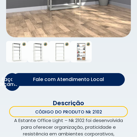
Faça um
Fale com Atendimento Local
Orçamento
Descrição
CÓDIGO DO PRODUTO Nk 2102
A Estante Office Light – Nk 2102 foi desenvolvida
para oferecer organização, praticidade e
resistência em ambientes corporativos,