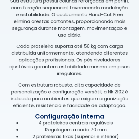
Sua estrutura possui colunas reforçadas em perfil L
com furação sequencial, favorecendo modulação
e estabilidade. O acabamento Hand-Cut Free
elimina arestas cortantes, proporcionando mais
segurança durante montagem, movimentação e
uso diário.
Cada prateleira suporta até 50 kg com carga
distribuída uniformemente, atendendo diferentes
aplicações profissionais. Os pés niveladores
ajustáveis garantem estabilidade mesmo em pisos
irregulares.
Com estrutura robusta, alta capacidade de
personalização e configuração versátil, a Nk 2102 é
indicada para ambientes que exigem organização
eficiente, resistência e facilidade de adaptação.
Configuração interna
4 prateleiras centrais reguláveis
Regulagem a cada 70 mm
2 prateleiras fixas (superior e inferior)