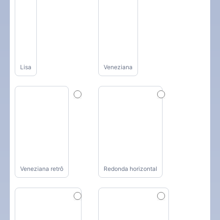
Lisa
Veneziana
Veneziana retrô
Redonda horizontal