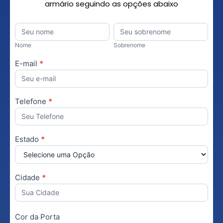
armário seguindo as opções abaixo
Orçamento
Nome
*
Nome
Sobrenome
Personalizado
Nome
Sobrenome
E-mail
*
Telefone
*
Estado
*
Cidade
*
Cor da Porta