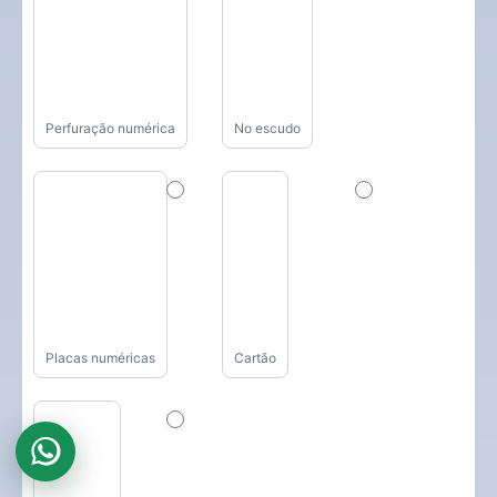
Perfuração numérica
No escudo
Placas numéricas
Cartão