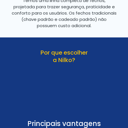
Temos uma linha completa de fechos,
projetada para trazer segurança, praticidade e
conforto para os usuários. Os fechos tradicionais
(chave padrão e cadeado padrão) não
possuem custo adicional.
Por que escolher
a Nilko?
Principais vantagens