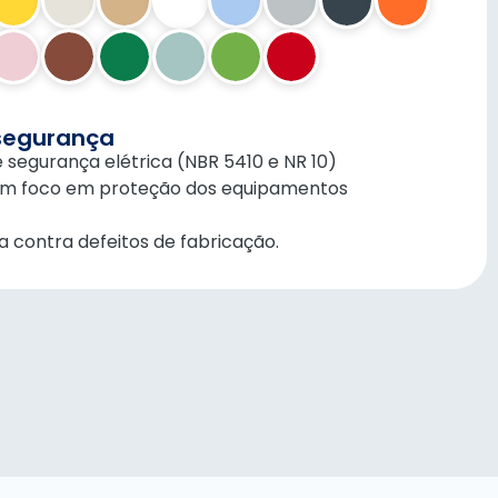
segurança
segurança elétrica (NBR 5410 e NR 10)
om foco em proteção dos equipamentos
a contra defeitos de fabricação.