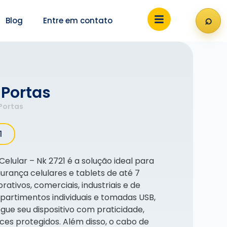
⌕
Blog
Entre em contato
Abri
 Portas
 Portas
1
lular – Nk 2721 é a solução ideal para
rança celulares e tablets de até 7
tivos, comerciais, industriais e de
partimentos individuais e tomadas USB,
gue seu dispositivo com praticidade,
s protegidos. Além disso, o cabo de