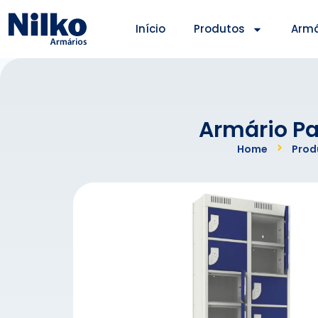
Início
Produtos
Armá
Armário Pa
Home
Prod