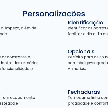
Personalizações
Identificação
 a limpeza, além de
Identificar as porta
ade.
facilitar o dia a dia
Opcionais
e ar constante e
Perfeito para o uso 
dentro dos armários.
com código-segredo 
 funcionalidade e
Armários.
Fechaduras
ntir um acabamento
Temos uma linha comp
estética e
praticidade e confort