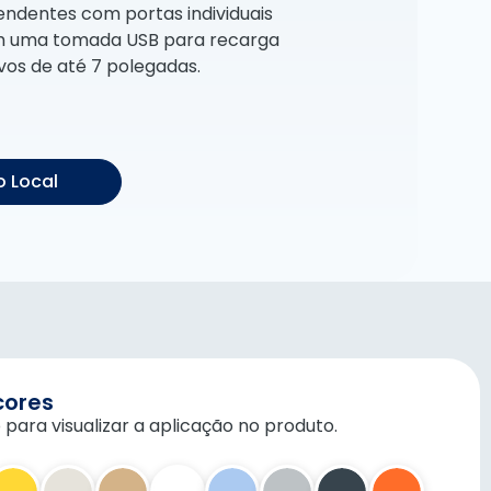
ndentes com portas individuais
 uma tomada USB para recarga
vos de até 7 polegadas.
 Local
cores
 para visualizar a aplicação no produto.