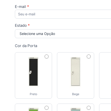
E-mail
*
Estado
*
Selecione uma Opção
Cor da Porta
Preto
Bege