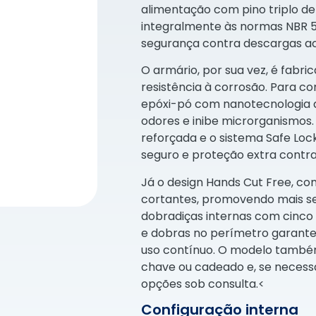
alimentação com pino triplo de
integralmente às normas NBR 54
segurança contra descargas ac
O armário, por sua vez, é fabri
resistência à corrosão. Para co
epóxi-pó com nanotecnologia an
odores e inibe microrganismos
reforçada e o sistema Safe Lo
seguro e proteção extra cont
Já o design Hands Cut Free, co
cortantes, promovendo mais se
dobradiças internas com cinco
e dobras no perímetro garantem
uso contínuo. O modelo també
chave ou cadeado e, se necess
opções sob consulta.<
Configuração interna