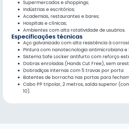
Supermercados e shoppings;
Indústrias e escritórios;
Academias, restaurantes e bares;
Hospitais e clínicas;
Ambientes com alta rotatividade de usuários.
Especificações técnicas
Aço galvanizado com alta resistência à corros
Pintura com nanotecnologia antimicrobiana e 
Sistema Safe Locker antifurto com reforço est
Dobras enroladas (Hands Cut Free), sem ares
Dobradiças internas com 5 travas por porta
Batentes de borracha nas portas para fecha
Cabo PP tripolar, 2 metros, saída superior (c
10).