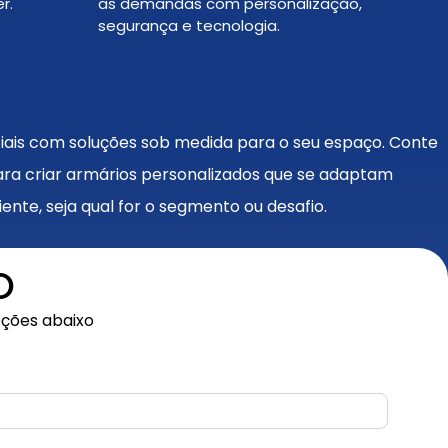
r.
as demandas com personalização,
segurança e tecnologia.
ais com soluções sob medida para o seu espaço. Conte
ara criar armários personalizados que se adaptam
nte, seja qual for o segmento ou desafio.
O
pções abaixo