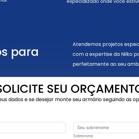
especializado onde você estive
Atendemos projetos especi
os para
com a expertise da Nilko p
perfeitamente ao seu ambie
SOLICITE SEU ORÇAMENT
us dados e se desejar monte seu armário seguindo as o
Sobrenome
Sobrenome