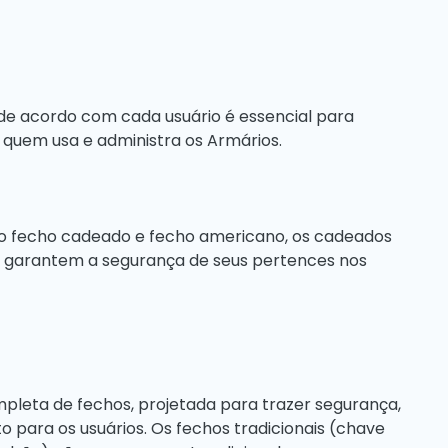
s de acordo com cada usuário é essencial para
 de quem usa e administra os Armários.
no fecho cadeado e fecho americano, os cadeados
garantem a segurança de seus pertences nos
leta de fechos, projetada para trazer segurança,
o para os usuários. Os fechos tradicionais (chave