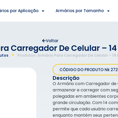
rios por Aplicação
Armários por Tamanho
Voltar
ra Carregador De Celular – 14
utos
Produtos: Armário Para Carregador De Celular – 14
CÓDIGO DO PRODUTO Nk 272
Descrição
O Armário com Carregador de Ce
armazenar e carregar com segu
polegadas em ambientes corpora
grande circulação. Com 14 com
permite que cada usuário carre
enquanto mantém seus pertence