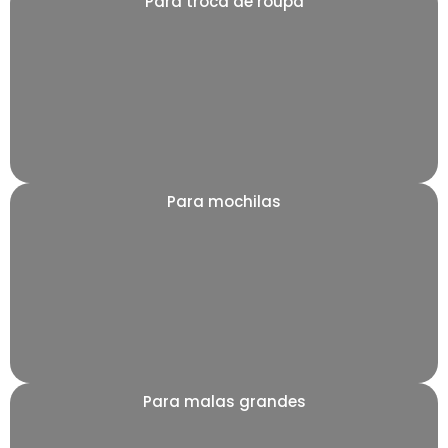
Para troca de roupa
Para mochilas
Para malas grandes