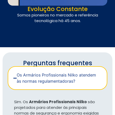
Evolução Constante
Somos pioneiros no mercado e referência
tecnológica há 45 anos.
des
Perguntas frequentes
Os Armários Profissionais Nilko atendem
às normas regulamentadoras?
Sim. Os
Armários Profissionais Nilko
são
projetados para atender às principais
normas de segurança e ergonomia exigidas