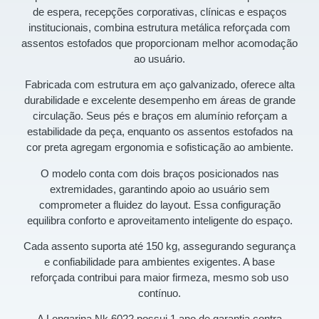
de espera, recepções corporativas, clínicas e espaços
institucionais, combina estrutura metálica reforçada com
assentos estofados que proporcionam melhor acomodação
ao usuário.
Fabricada com estrutura em aço galvanizado, oferece alta
durabilidade e excelente desempenho em áreas de grande
circulação. Seus pés e braços em alumínio reforçam a
estabilidade da peça, enquanto os assentos estofados na
cor preta agregam ergonomia e sofisticação ao ambiente.
O modelo conta com dois braços posicionados nas
extremidades, garantindo apoio ao usuário sem
comprometer a fluidez do layout. Essa configuração
equilibra conforto e aproveitamento inteligente do espaço.
Cada assento suporta até 150 kg, assegurando segurança
e confiabilidade para ambientes exigentes. A base
reforçada contribui para maior firmeza, mesmo sob uso
contínuo.
A Longarina Nk 6022 possui 1 ano de garantia contra