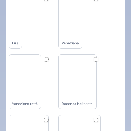
Lisa
Veneziana
Veneziana retrô
Redonda horizontal