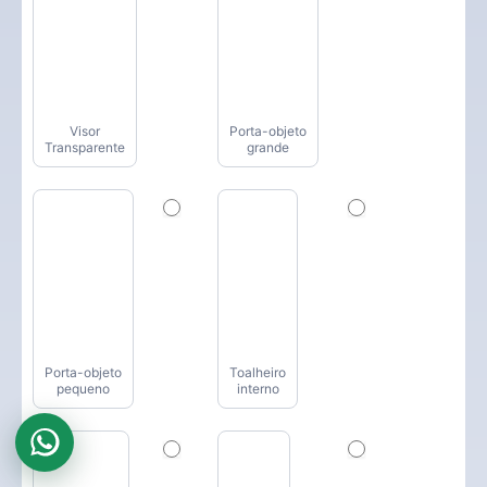
Visor
Porta-objeto
Transparente
grande
Porta-objeto
Toalheiro
pequeno
interno