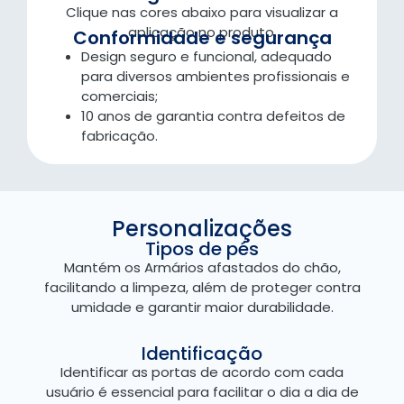
Clique nas cores abaixo para visualizar a
aplicação no produto.
Conformidade e segurança
Design seguro e funcional, adequado
para diversos ambientes profissionais e
comerciais;
10 anos de garantia contra defeitos de
fabricação.
Personalizações
Tipos de pés
Mantém os Armários afastados do chão,
facilitando a limpeza, além de proteger contra
umidade e garantir maior durabilidade.
Identificação
Identificar as portas de acordo com cada
usuário é essencial para facilitar o dia a dia de