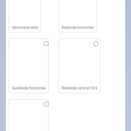
Veneziana retrô
Redonda horizontal
Quadrada horizontal
Redonda vertical 13.5