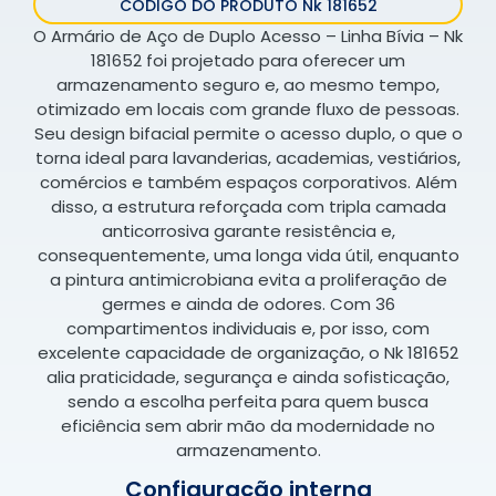
CÓDIGO DO PRODUTO Nk 181652
O Armário de Aço de Duplo Acesso – Linha Bívia – Nk
181652 foi projetado para oferecer um
armazenamento seguro e, ao mesmo tempo,
otimizado em locais com grande fluxo de pessoas.
Seu design bifacial permite o acesso duplo, o que o
torna ideal para lavanderias, academias, vestiários,
comércios e também espaços corporativos. Além
disso, a estrutura reforçada com tripla camada
anticorrosiva garante resistência e,
consequentemente, uma longa vida útil, enquanto
a pintura antimicrobiana evita a proliferação de
germes e ainda de odores. Com 36
compartimentos individuais e, por isso, com
excelente capacidade de organização, o Nk 181652
alia praticidade, segurança e ainda sofisticação,
sendo a escolha perfeita para quem busca
eficiência sem abrir mão da modernidade no
armazenamento.
Configuração interna