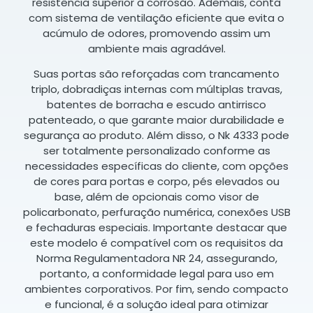
resistência superior à corrosão. Ademais, conta
com sistema de ventilação eficiente que evita o
acúmulo de odores, promovendo assim um
ambiente mais agradável.
Suas portas são reforçadas com trancamento
triplo, dobradiças internas com múltiplas travas,
batentes de borracha e escudo antirrisco
patenteado, o que garante maior durabilidade e
segurança ao produto. Além disso, o Nk 4333 pode
ser totalmente personalizado conforme as
necessidades específicas do cliente, com opções
de cores para portas e corpo, pés elevados ou
base, além de opcionais como visor de
policarbonato, perfuração numérica, conexões USB
e fechaduras especiais. Importante destacar que
este modelo é compatível com os requisitos da
Norma Regulamentadora NR 24, assegurando,
portanto, a conformidade legal para uso em
ambientes corporativos. Por fim, sendo compacto
e funcional, é a solução ideal para otimizar