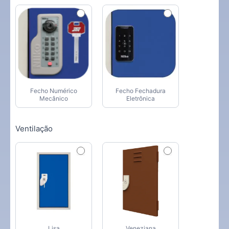
Fecho Numérico
Fecho Fechadura
Mecânico
Eletrônica
Ventilação
Lisa
Veneziana