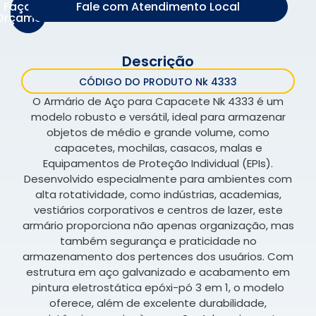
Faça um
Fale com Atendimento Local
Orçamento
Descrição
CÓDIGO DO PRODUTO Nk 4333
O Armário de Aço para Capacete Nk 4333 é um
modelo robusto e versátil, ideal para armazenar
objetos de médio e grande volume, como
capacetes, mochilas, casacos, malas e
Equipamentos de Proteção Individual (EPIs).
Desenvolvido especialmente para ambientes com
alta rotatividade, como indústrias, academias,
vestiários corporativos e centros de lazer, este
armário proporciona não apenas organização, mas
também segurança e praticidade no
armazenamento dos pertences dos usuários. Com
estrutura em aço galvanizado e acabamento em
pintura eletrostática epóxi-pó 3 em 1, o modelo
oferece, além de excelente durabilidade,