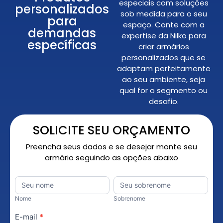
especiais com soluções
personalizados
sob medida para o seu
para
espaço. Conte com a
demandas
expertise da Nilko para
específicas
criar armários
personalizados que se
adaptam perfeitamente
ao seu ambiente, seja
qual for o segmento ou
desafio.
SOLICITE SEU ORÇAMENTO
Preencha seus dados e se desejar monte seu
armário seguindo as opções abaixo
Orçamento
Nome
*
Nome
Sobrenome
Personalizado
Nome
Sobrenome
E-mail
*