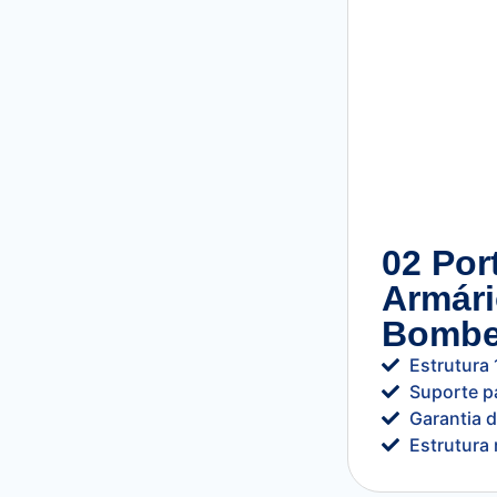
02 Por
Armári
Bombe
Estrutura
Suporte p
Garantia 
Estrutura 