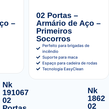
02 Portas –
ço –
Armário de Aço –
Primeiros
Socorros
Perfeito para brigadas de
incêndio
Suporte para maca
Espaço para cadeira de rodas
Tecnologia EasyClean
Nk
Nk
191067
1862
02
02
Portas