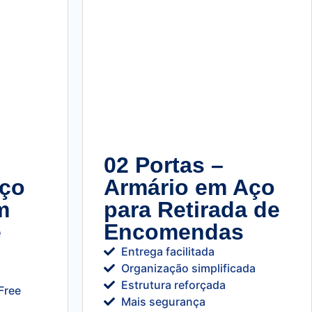
02 Portas –
Aço
Armário em Aço
m
para Retirada de
e
Encomendas
Entrega facilitada
Organização simplificada
Estrutura reforçada
Free
Mais segurança