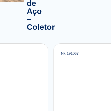
de
Aço
–
Coletor
Nk 191067