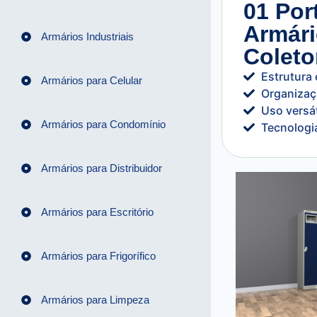
01 Por
Armári
Armários Industriais
Coleto
Estrutura
Armários para Celular
Organizaç
Uso versát
Armários para Condomínio
Tecnologi
Armários para Distribuidor
Armários para Escritório
Armários para Frigorífico
Armários para Limpeza