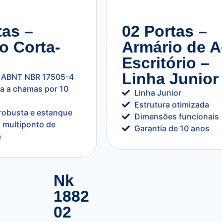
tas –
02 Portas –
o Corta-
Armário de A
Escritório –
Linha Junior
 ABNT NBR 17505-4
ia a chamas por 10
Linha Junior
Estrutura otimizada
 robusta e estanque
Dimensões funcionais
 multiponto de
Garantia de 10 anos
a
Nk
1882
02