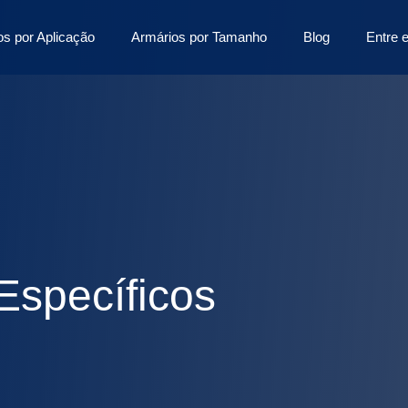
os por Aplicação
Armários por Tamanho
Blog
Entre 
Específicos