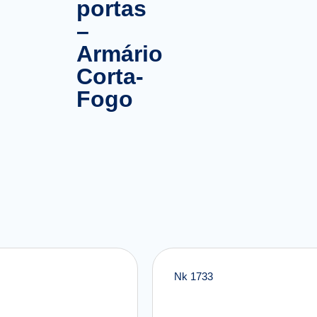
portas
–
Armário
Corta-
Fogo
Nk 1733