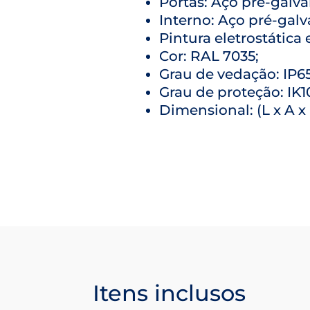
Portas: Aço pré-gal
Interno: Aço pré-ga
Pintura eletrostática 
Cor: RAL 7035;
Grau de vedação: IP65
Grau de proteção: IK10
Dimensional: (L x A x
Itens inclusos