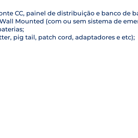
onte CC, painel de distribuição e banco de ba
 Wall Mounted (com ou sem sistema de emer
aterias;
ter, pig tail, patch cord, adaptadores e etc);