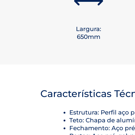
,
Largura:
650mm
Características Téc
Estrutura: Perfil aço 
Teto: Chapa de alumí
Fechamento: Aço pré