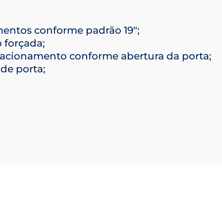
entos conforme padrão 19″;
 forçada;
acionamento conforme abertura da porta;
de porta;