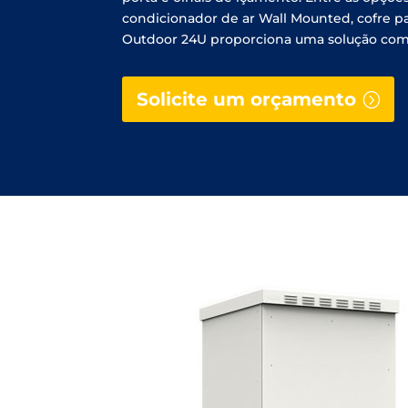
condicionador de ar Wall Mounted, cofre para
Outdoor 24U proporciona uma solução comple
Solicite um orçamento