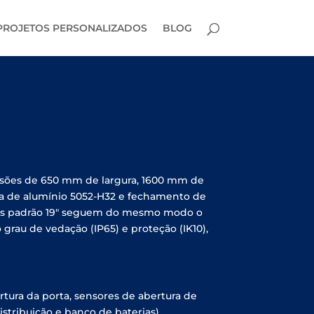
PROJETOS PERSONALIZADOS
BLOG
nsões de 650 mm de largura, 1600 mm de
apa de alumínio 5052-H32 e fechamento de
tos padrão 19″ seguem do mesmo modo o
 grau de vedação (IP65) e proteção (IK10),
rtura da porta, sensores de abertura de
istribuição e banco de baterias),