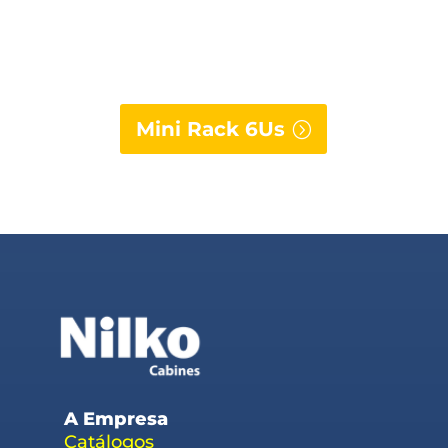
Mini Rack 6Us
A Empresa
Catálogos