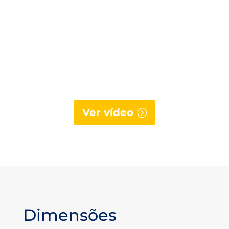
Ver vídeo
Dimensões