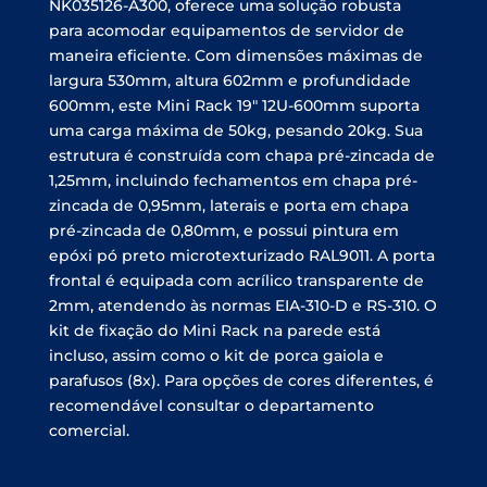
NK035126-A300, oferece uma solução robusta
para acomodar equipamentos de servidor de
maneira eficiente. Com dimensões máximas de
largura 530mm, altura 602mm e profundidade
600mm, este Mini Rack 19″ 12U-600mm suporta
uma carga máxima de 50kg, pesando 20kg. Sua
estrutura é construída com chapa pré-zincada de
1,25mm, incluindo fechamentos em chapa pré-
zincada de 0,95mm, laterais e porta em chapa
pré-zincada de 0,80mm, e possui pintura em
epóxi pó preto microtexturizado RAL9011. A porta
frontal é equipada com acrílico transparente de
2mm, atendendo às normas EIA-310-D e RS-310. O
kit de fixação do Mini Rack na parede está
incluso, assim como o kit de porca gaiola e
parafusos (8x). Para opções de cores diferentes, é
recomendável consultar o departamento
comercial.