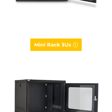
Mini Rack 3Us