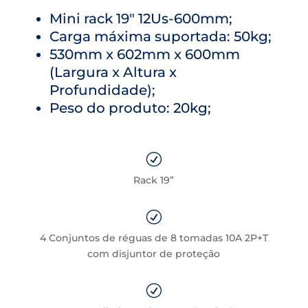
Mini rack 19″ 12Us-600mm;
Carga máxima suportada: 50kg;
530mm x 602mm x 600mm
(Largura x Altura x
Profundidade);
Peso do produto: 20kg;
R
Rack 19”
R
4 Conjuntos de réguas de 8 tomadas 10A 2P+T
com disjuntor de proteção
R