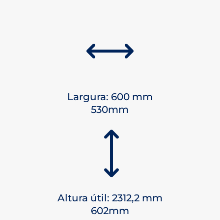
,
Largura: 600 mm
530mm
)
Altura útil: 2312,2 mm
602mm