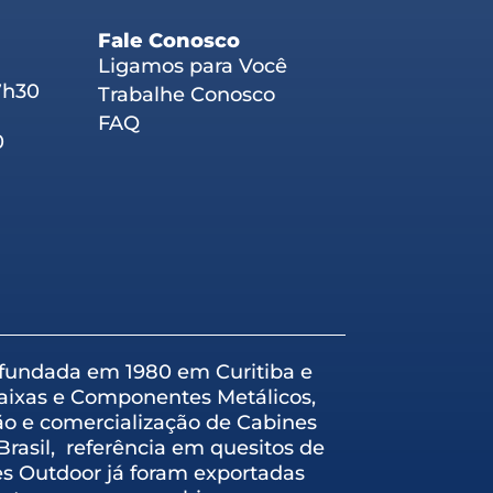
Fale Conosco
Ligamos para Você
7h30
Trabalhe Conosco
FAQ
0
, fundada em 1980 em Curitiba e
Caixas e Componentes Metálicos,
ão e comercialização de Cabines
rasil, referência em quesitos de
es Outdoor já foram exportadas