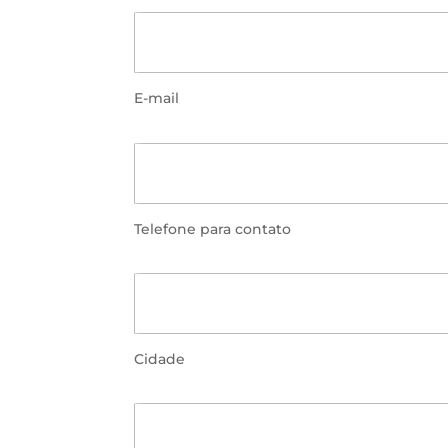
E-mail
Telefone para contato
Cidade