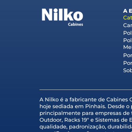
A 
Cat
Can
Pol
Pol
Me
Por
Por
So
A Nilko é a fabricante de Cabines
hoje sediada em Pinhais. Desde o 
principalmente para empresas de 
Outdoor, Racks 19″ e Sistemas de 
qualidade, padronização, durabili