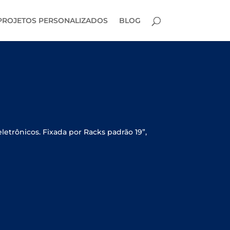
PROJETOS PERSONALIZADOS
BLOG
etrônicos. Fixada por Racks padrão 19”,