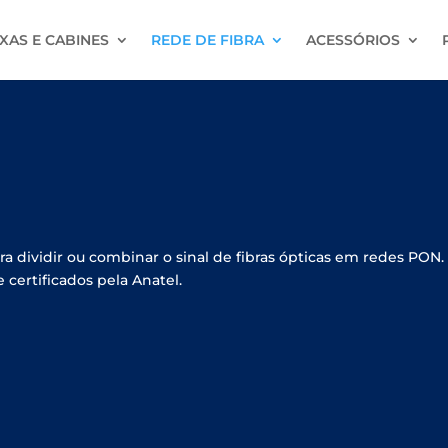
XAS E CABINES
REDE DE FIBRA
ACESSÓRIOS
ra dividir ou combinar o sinal de fibras ópticas em redes PON.
 e certificados pela Anatel.