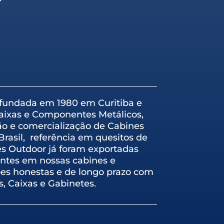
, fundada em 1980 em Curitiba e
Caixas e Componentes Metálicos,
ão e comercialização de Cabines
rasil, referência em quesitos de
es Outdoor já foram exportadas
entes em nossas cabines e
es honestas e de longo prazo com
s, Caixas e Gabinetes.