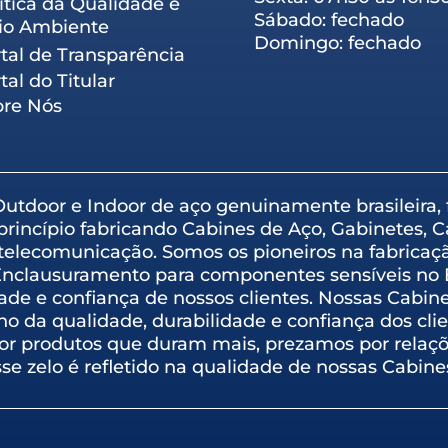
ítica da Qualidade e
Sábado: fechado
io Ambiente
Domingo: fechado
tal de Transparência
tal do Titular
bre Nós
 Outdoor e Indoor de aço genuinamente brasileira
princípio fabricando Cabines de Aço, Gabinetes, 
telecomunicação. Somos os pioneiros na fabricaç
Enclausuramento para componentes sensíveis no B
dade e confiança de nossos clientes. Nossas Cabin
o da qualidade, durabilidade e confiança dos cli
r produtos que duram mais, prezamos por relaçõ
sse zelo é refletido na qualidade de nossas Cabine