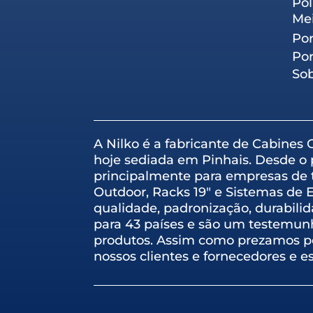
Pol
Me
Por
Por
So
A Nilko é a fabricante de Cabines
hoje sediada em Pinhais. Desde o 
principalmente para empresas de 
Outdoor, Racks 19″ e Sistemas de 
qualidade, padronização, durabili
para 43 países e são um testemunh
produtos. Assim como prezamos po
nossos clientes e fornecedores e e