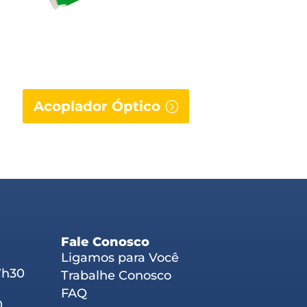
Acoplador Óptico
Fale Conosco
Ligamos para Você
7h30
Trabalhe Conosco
FAQ
0