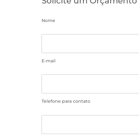
Solicite um Orçamento
Nome
E-mail
Telefone para contato