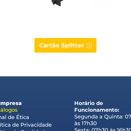
Cartão Splitter
Empresa
Horário de
álogos
Funcionamento:
Segunda a Quinta: 0
al de Ética
às 17h30
ítica de Privacidade
Sexta: 07h30 às 16h3