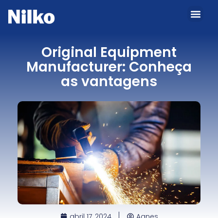
Original Equipment
Manufacturer: Conheça
as vantagens
abril 17, 2024
Agnes